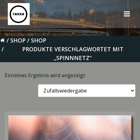
Zum
Inhalt
springen
SHOP
SHOP
PRODUKTE VERSCHLAGWORTET MIT
„SPINNNETZ“
Einzelnes Ergebnis wird angezeigt