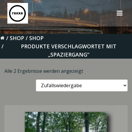
Zum
Inhalt
springen
SHOP
SHOP
PRODUKTE VERSCHLAGWORTET MIT
„SPAZIERGANG“
Alle 2 Ergebnisse werden angezeigt