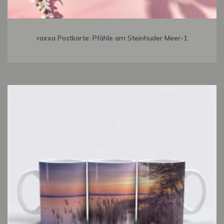
raxxa Postkarte: Pfähle am Steinhuder Meer-1