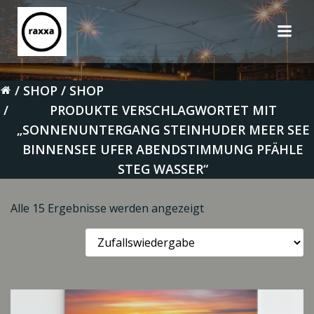
Zum
Inhalt
springen
SHOP
SHOP
PRODUKTE VERSCHLAGWORTET MIT
„SONNENUNTERGANG STEINHUDER MEER SEE
BINNENSEE UFER ABENDSTIMMUNG PFÄHLE
STEG WASSER“
Alle 15 Ergebnisse werden angezeigt