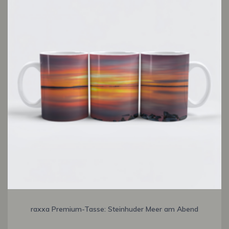
raxxa Premium-Tasse: Steinhuder Meer am Abend