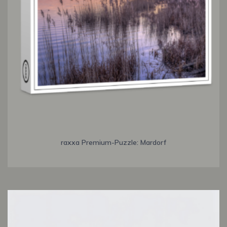
raxxa Premium-Puzzle: Mardorf