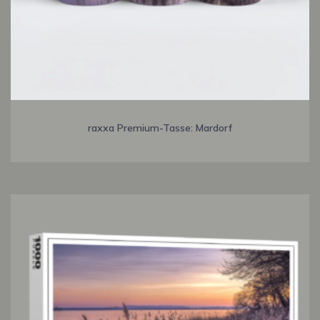
raxxa Premium-Tasse: Mardorf