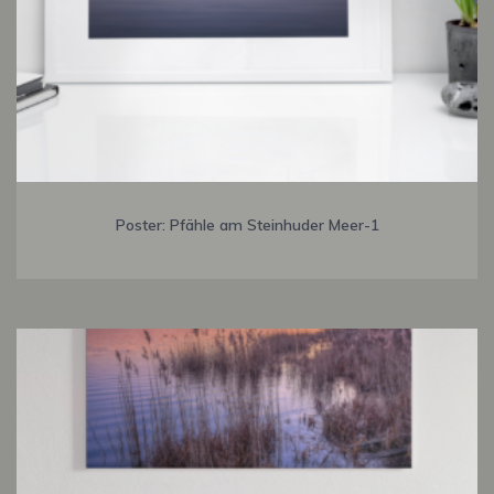
Poster: Pfähle am Steinhuder Meer-1