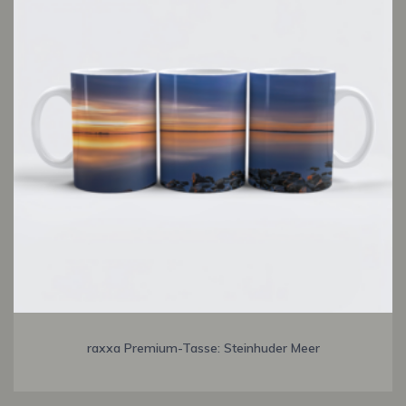
raxxa Premium-Tasse: Steinhuder Meer