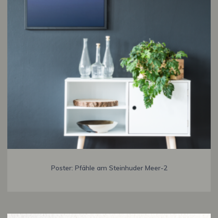
Poster: Pfähle am Steinhuder Meer-2