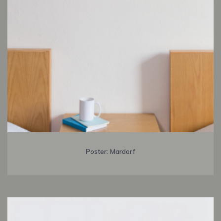
Poster: Mardorf