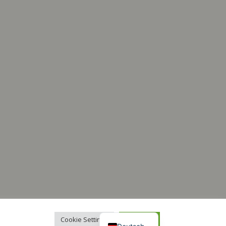
Italiano
Français
Español
English
Cookie Settings
Accept All