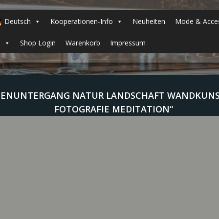
Deutsch
Kooperationen-Info
Neuheiten
Mode & Acces
h
Shop Login
Warenkorb
Impressum
ENUNTERGANG NATUR LANDSCHAFT WANDKUNST 
FOTOGRAFIE MEDITATION“