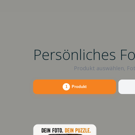
Persönliches F
Produkt auswählen, Fot
1
Produkt