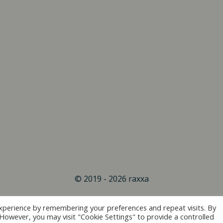
© 2019 - 2026 raxxa
xperience by remembering your preferences and repeat visits. By
. However, you may visit "Cookie Settings" to provide a controlled
Vertrag widerrufen