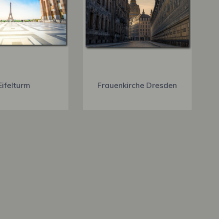
Eifelturm
Frauenkirche Dresden