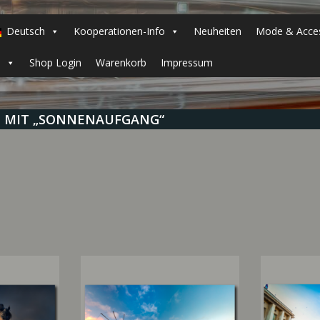
Deutsch
Kooperationen-Info
Neuheiten
Mode & Acces
h
Shop Login
Warenkorb
Impressum
 MIT „SONNENAUFGANG“