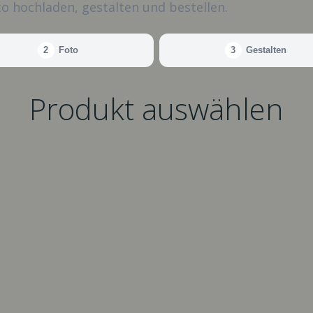
o hochladen, gestalten und bestellen.
2
Foto
3
Gestalten
Produkt auswählen