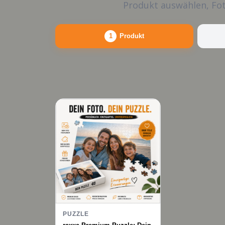
Produkt auswählen, Fot
1
Produkt
PUZZLE