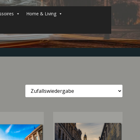
soires
Home & Living