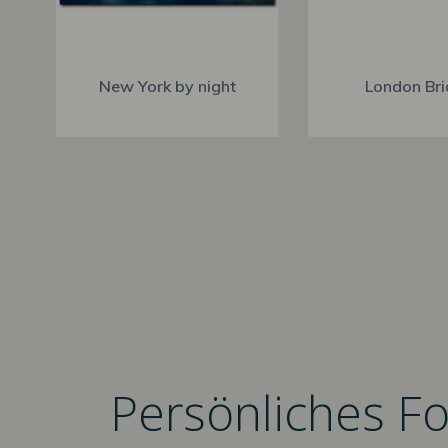
New York by night
London Br
Persönliches F