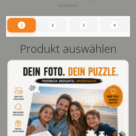
bestellen.
1
2
3
4
Produkt auswählen