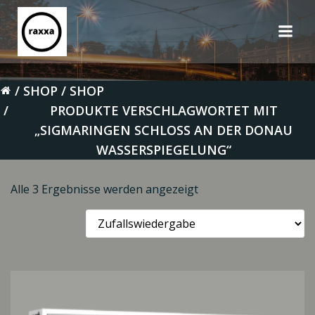
Zum
Inhalt
springen
SHOP
SHOP
PRODUKTE VERSCHLAGWORTET MIT
„SIGMARINGEN SCHLOSS AN DER DONAU
WASSERSPIEGELUNG“
Alle 3 Ergebnisse werden angezeigt