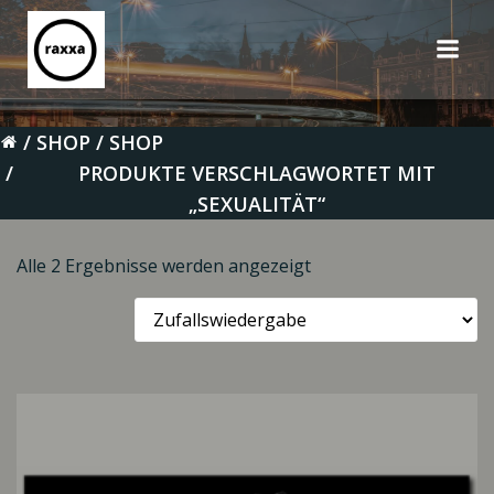
Zum
Inhalt
springen
SHOP
SHOP
PRODUKTE VERSCHLAGWORTET MIT
„SEXUALITÄT“
Alle 2 Ergebnisse werden angezeigt