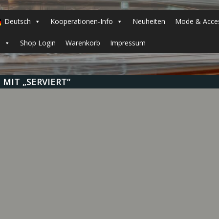
Deutsch
Kooperationen-Info
Neuheiten
Mode & Acces
h
Shop Login
Warenkorb
Impressum
MIT „SERVIERT“