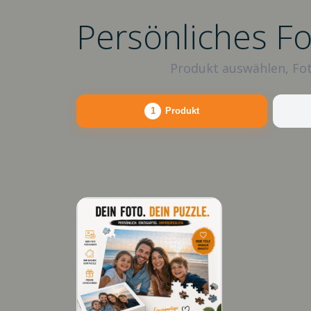
Persönliches F
Produkt auswählen, Fot
1
Produkt