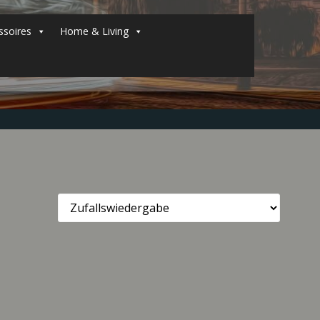
soires
Home & Living