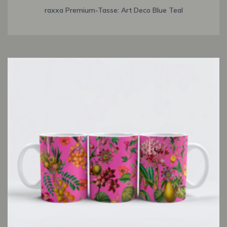
raxxa Premium-Tasse: Art Deco Blue Teal