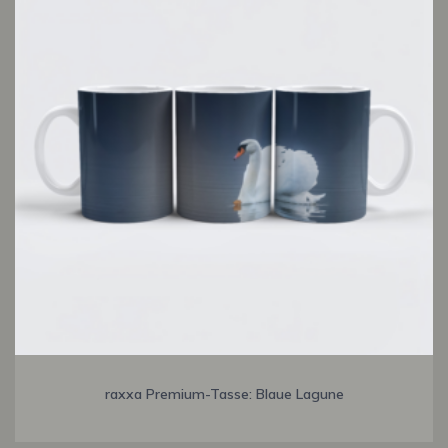
raxxa Premium-Tasse: Blaue Lagune