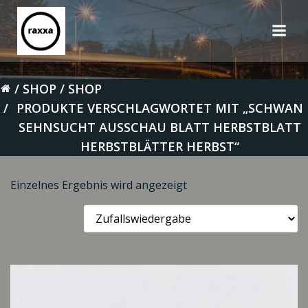
Zum
Inhalt
springen
SHOP
SHOP
PRODUKTE VERSCHLAGWORTET MIT „SCHWAN
SEHNSUCHT AUSSCHAU BLATT HERBSTBLATT
HERBSTBLÄTTER HERBST“
Einzelnes Ergebnis wird angezeigt