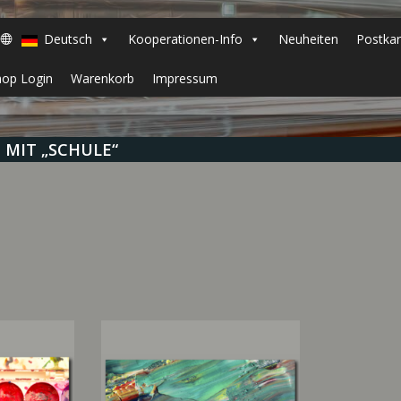
Deutsch
Kooperationen-Info
Neuheiten
Postkar
hop Login
Warenkorb
Impressum
MIT „SCHULE“