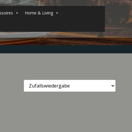
soires
Home & Living