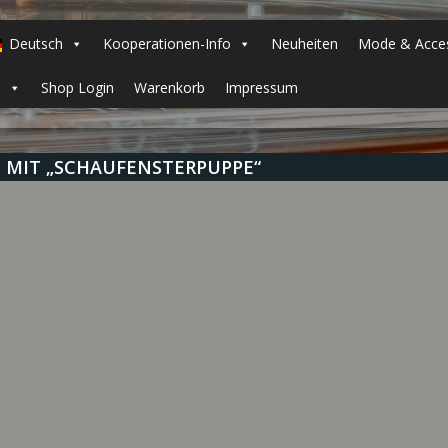
Deutsch
Kooperationen-Info
Neuheiten
Mode & Acces
h
Shop Login
Warenkorb
Impressum
 MIT „SCHAUFENSTERPUPPE“