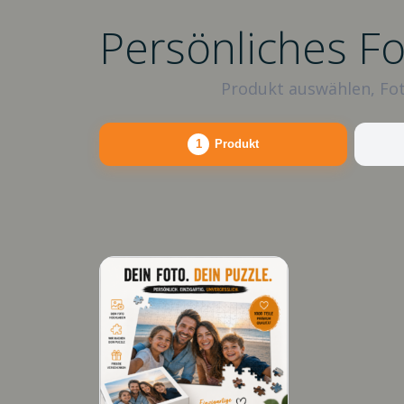
Persönliches F
Produkt auswählen, Fot
1
Produkt