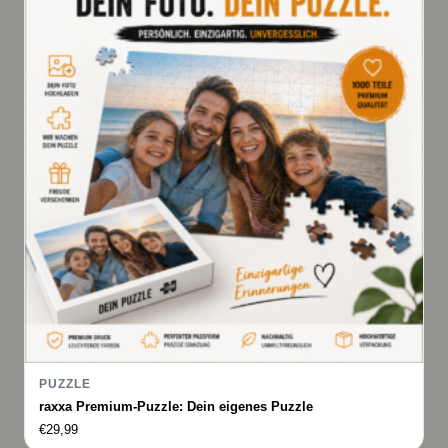
PUZZLE
raxxa Premium-Puzzle: Dein eigenes Puzzle
€
29,99