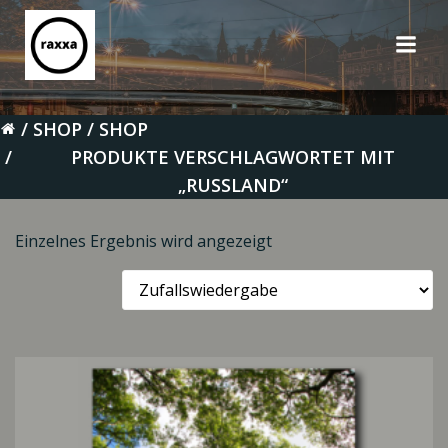
Zum
Inhalt
springen
SHOP
SHOP
PRODUKTE VERSCHLAGWORTET MIT
„RUSSLAND“
Einzelnes Ergebnis wird angezeigt