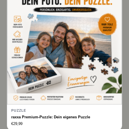
PUZZLE
raxxa Premium-Puzzle: Dein eigenes Puzzle
€
29,99