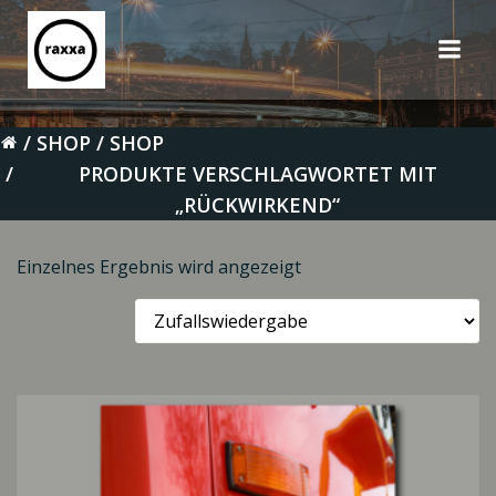
Zum
Inhalt
springen
SHOP
SHOP
PRODUKTE VERSCHLAGWORTET MIT
„RÜCKWIRKEND“
Einzelnes Ergebnis wird angezeigt