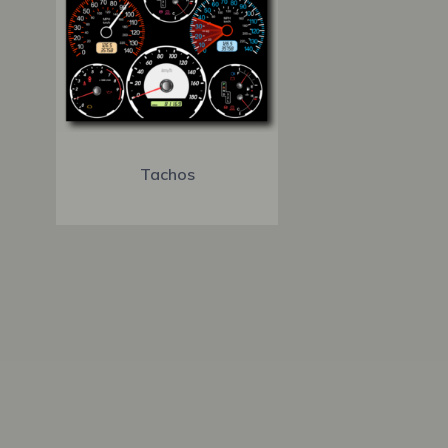
Tachos