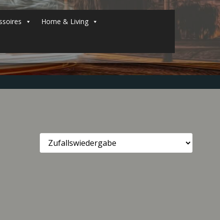
soires
Home & Living