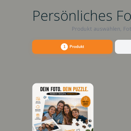
Persönliches F
Produkt auswählen, Fot
1
Produkt