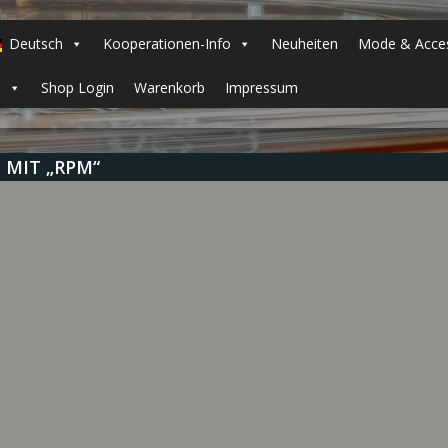
Deutsch
Kooperationen-Info
Neuheiten
Mode & Acces
h
Shop Login
Warenkorb
Impressum
MIT „RPM“