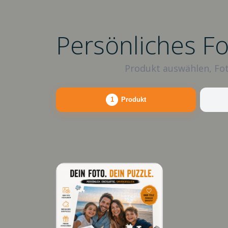
Persönliches F
Produkt auswählen, Fot
1
Produkt