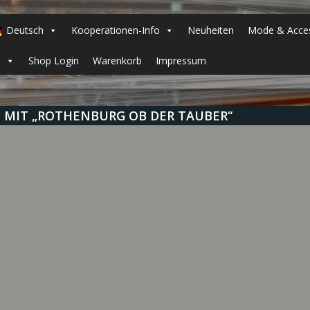
Deutsch
Kooperationen-Info
Neuheiten
Mode & Acces
h
Shop Login
Warenkorb
Impressum
MIT „ROTHENBURG OB DER TAUBER“