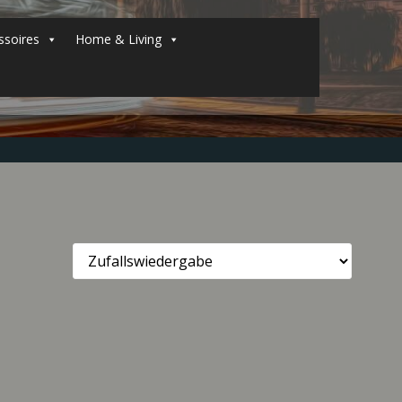
soires
Home & Living