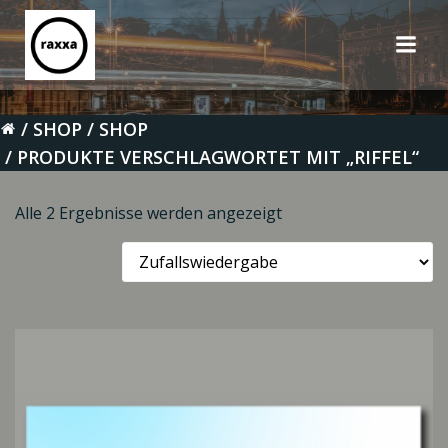
Zum
Inhalt
springen
SHOP
SHOP
PRODUKTE VERSCHLAGWORTET MIT „RIFFEL“
Alle 2 Ergebnisse werden angezeigt