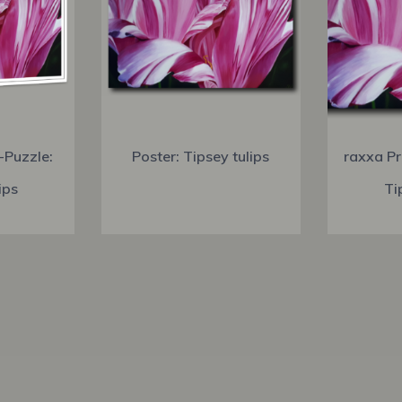
-Puzzle:
Poster: Tipsey tulips
raxxa Pr
ips
Ti