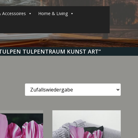
 Accessoires
Home & Living
ETULPEN TULPENTRAUM KUNST ART“