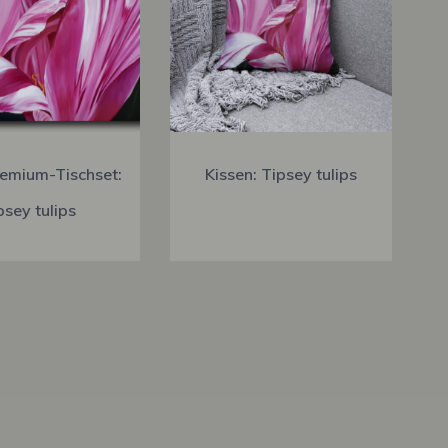
emium-Tischset:
Kissen: Tipsey tulips
psey tulips
Italiano