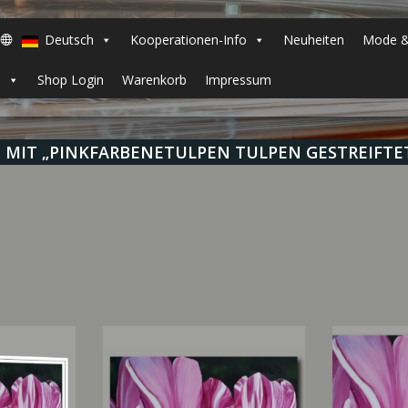
Deutsch
Kooperationen-Info
Neuheiten
Mode &
h
Shop Login
Warenkorb
Impressum
MIT „PINKFARBENETULPEN TULPEN GESTREIFT