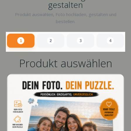
gestalten
Produkt auswählen, Foto hochladen, gestalten und
bestellen.
1
2
3
4
Produkt auswählen