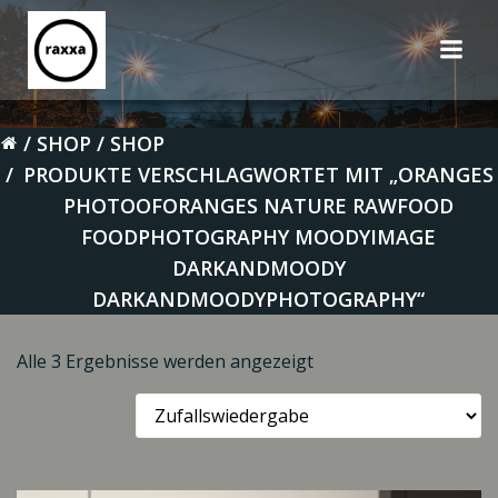
Zum
Inhalt
springen
SHOP
SHOP
PRODUKTE VERSCHLAGWORTET MIT „ORANGES
PHOTOOFORANGES NATURE RAWFOOD
FOODPHOTOGRAPHY MOODYIMAGE
DARKANDMOODY
DARKANDMOODYPHOTOGRAPHY“
Alle 3 Ergebnisse werden angezeigt