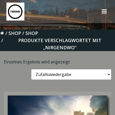
Zum
Inhalt
springen
SHOP
SHOP
PRODUKTE VERSCHLAGWORTET MIT
„NIRGENDWO“
Einzelnes Ergebnis wird angezeigt