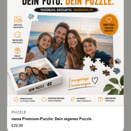
PUZZLE
raxxa Premium-Puzzle: Dein eigenes Puzzle
€
29,99