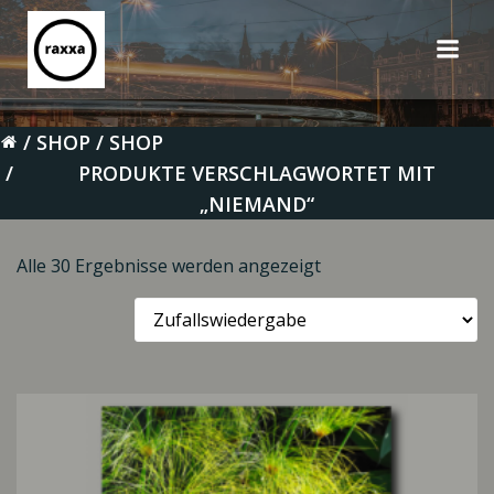
Zum
Inhalt
springen
SHOP
SHOP
PRODUKTE VERSCHLAGWORTET MIT
„NIEMAND“
Alle 30 Ergebnisse werden angezeigt