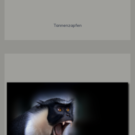
Tannenzapfen