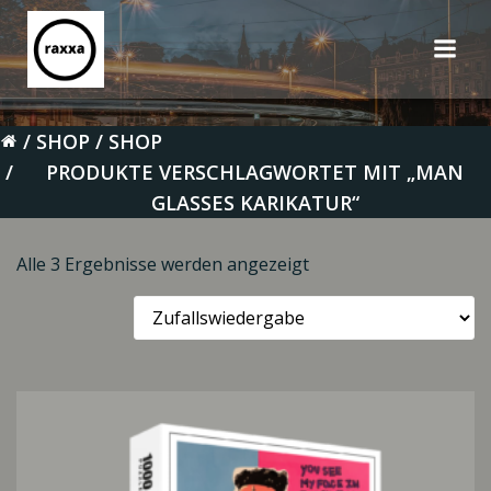
Zum
Inhalt
springen
SHOP
SHOP
PRODUKTE VERSCHLAGWORTET MIT „MAN
GLASSES KARIKATUR“
Alle 3 Ergebnisse werden angezeigt