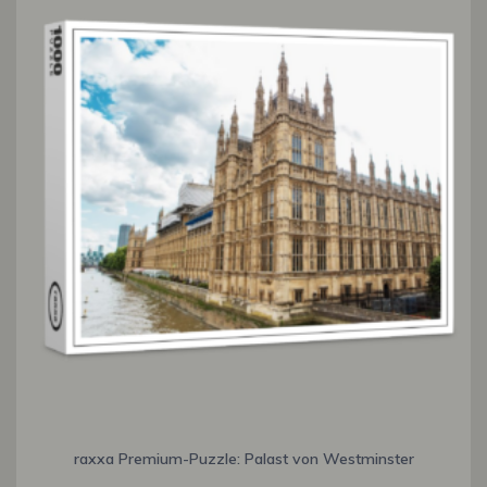
raxxa Premium-Puzzle: Palast von Westminster