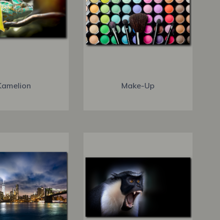
Kamelion
Make-Up