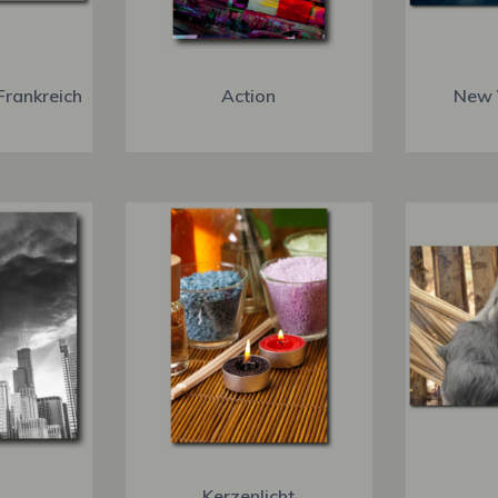
Frankreich
Action
New 
Kerzenlicht