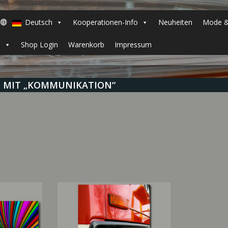
Deutsch
Kooperationen-Info
Neuheiten
Mode &
h
Shop Login
Warenkorb
Impressum
 MIT „KOMMUNIKATION“