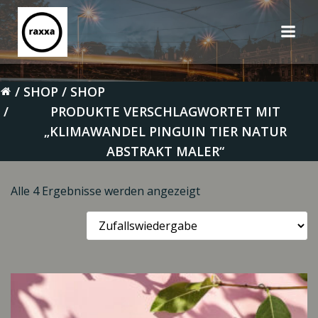
Zum
Inhalt
springen
SHOP
SHOP
PRODUKTE VERSCHLAGWORTET MIT
„KLIMAWANDEL PINGUIN TIER NATUR
ABSTRAKT MALER“
Alle 4 Ergebnisse werden angezeigt