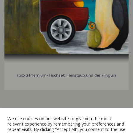
raxxa Premium-Tischset: Feinstaub und der Pinguin
Italiano
We use cookies on our website to give you the most
relevant experience by remembering your preferences and
Français
repeat visits. By clicking “Accept All”, you consent to the use
© 2019 - 2026 raxxa