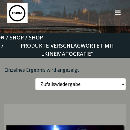
Zum
Inhalt
springen
SHOP
SHOP
PRODUKTE VERSCHLAGWORTET MIT
„KINEMATOGRAFIE“
Einzelnes Ergebnis wird angezeigt