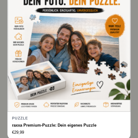
PUZZLE
raxxa Premium-Puzzle: Dein eigenes Puzzle
€
29,99