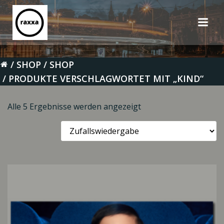
Zum
Inhalt
springen
SHOP
SHOP
PRODUKTE VERSCHLAGWORTET MIT „KIND“
Alle 5 Ergebnisse werden angezeigt