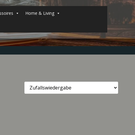
soires
Home & Living