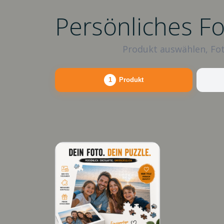
Persönliches F
Produkt auswählen, Fot
1
Produkt