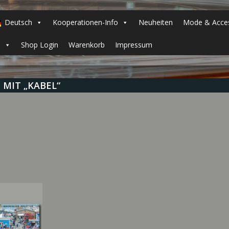
Deutsch
Kooperationen-Info
Neuheiten
Mode & Acces
h
Shop Login
Warenkorb
Impressum
MIT „KABEL“