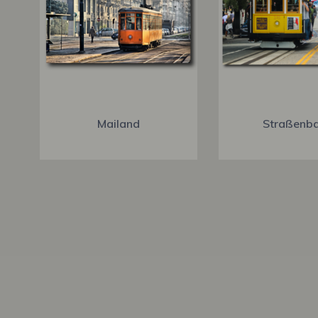
Mailand
Straßenb