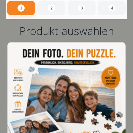
1
2
3
4
Produkt auswählen