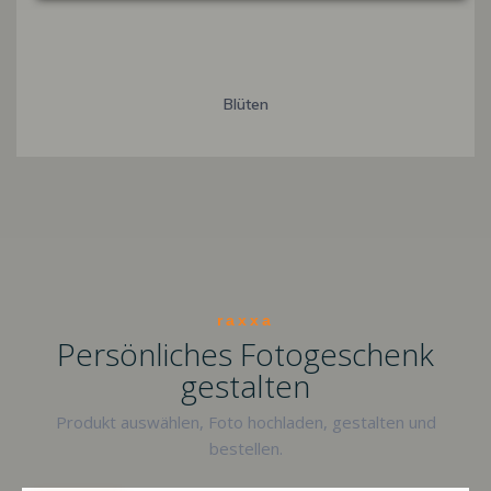
Blüten
raxxa
Persönliches Fotogeschenk
gestalten
Produkt auswählen, Foto hochladen, gestalten und
bestellen.