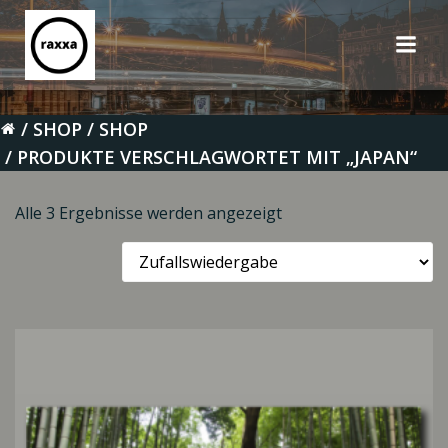
Zum
Inhalt
springen
SHOP
SHOP
PRODUKTE VERSCHLAGWORTET MIT „JAPAN“
Alle 3 Ergebnisse werden angezeigt