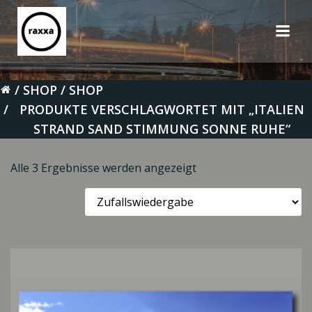
Zum
Inhalt
springen
SHOP
SHOP
PRODUKTE VERSCHLAGWORTET MIT „ITALIEN
STRAND SAND STIMMUNG SONNE RUHE“
Alle 3 Ergebnisse werden angezeigt