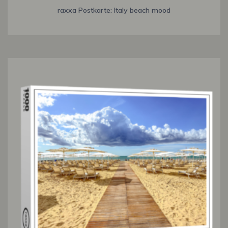
raxxa Postkarte: Italy beach mood