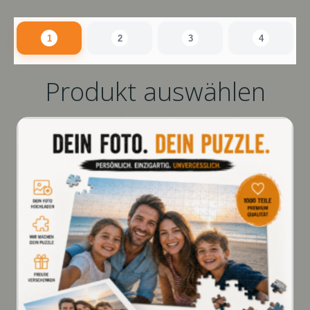
1
2
3
4
Produkt auswählen