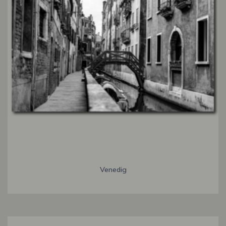
Venedig