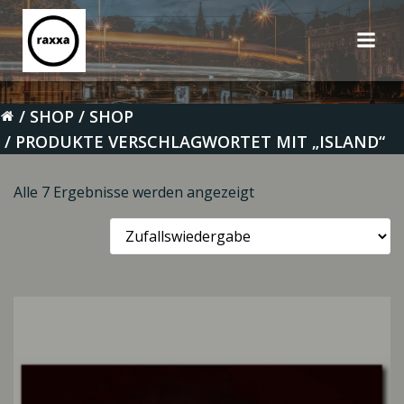
Zum
Inhalt
springen
SHOP
SHOP
PRODUKTE VERSCHLAGWORTET MIT „ISLAND“
Alle 7 Ergebnisse werden angezeigt