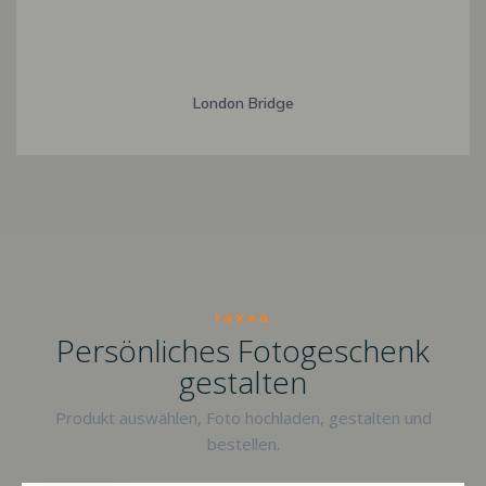
London Bridge
raxxa
Persönliches Fotogeschenk
gestalten
Produkt auswählen, Foto hochladen, gestalten und
bestellen.