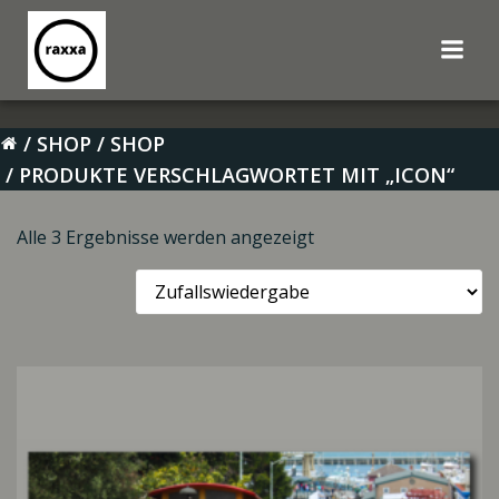
Zum
Inhalt
springen
SHOP
SHOP
PRODUKTE VERSCHLAGWORTET MIT „ICON“
Alle 3 Ergebnisse werden angezeigt