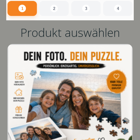
1
2
3
4
Produkt auswählen