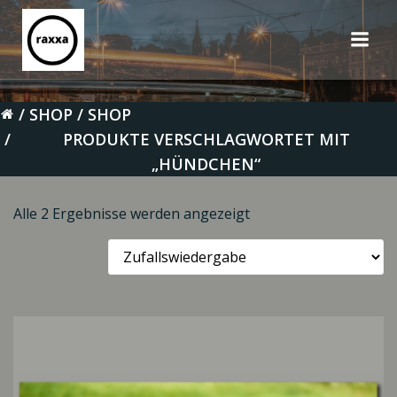
Zum
Inhalt
springen
SHOP
SHOP
PRODUKTE VERSCHLAGWORTET MIT
„HÜNDCHEN“
Alle 2 Ergebnisse werden angezeigt