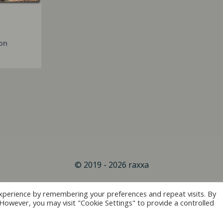
on
© 2019 - 2026 raxxa
xperience by remembering your preferences and repeat visits. By
. However, you may visit "Cookie Settings" to provide a controlled
Vertrag widerrufen