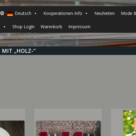
Deutsch
Kooperationen-Info
Neuheiten
Mode &
h
Shop Login
Warenkorb
Impressum
MIT „HOLZ-“