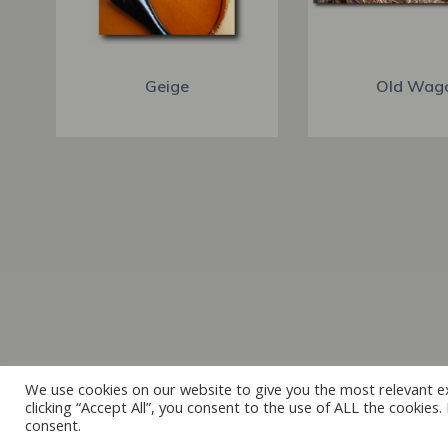
Geige
Old Wag
We use cookies on our website to give you the most relevant e
clicking “Accept All”, you consent to the use of ALL the cookies
consent.