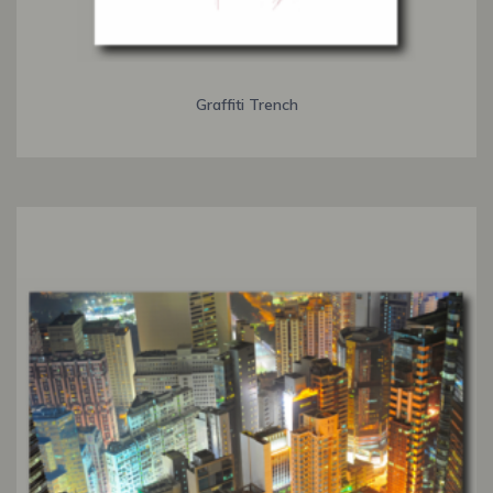
Graffiti Trench