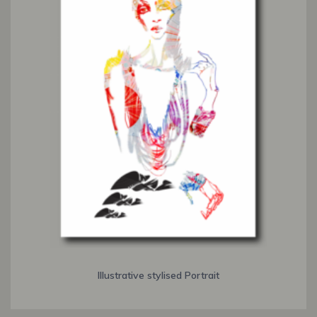
Illustrative stylised Portrait