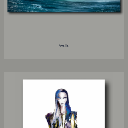
Welle