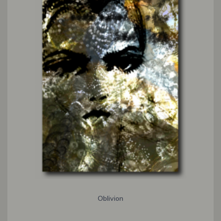
Oblivion