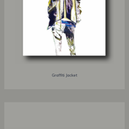
Graffiti Jacket