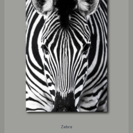
Zebra