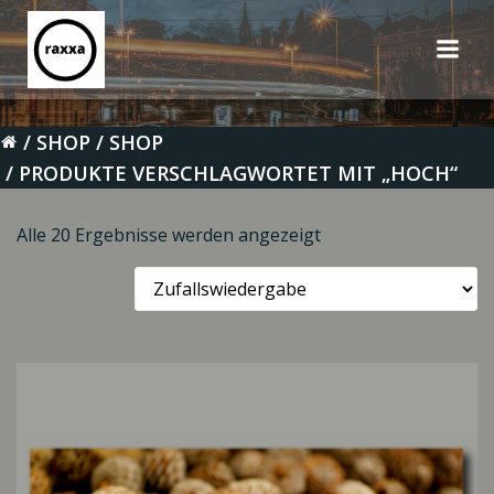
Zum
Inhalt
springen
SHOP
SHOP
PRODUKTE VERSCHLAGWORTET MIT „HOCH“
Alle 20 Ergebnisse werden angezeigt