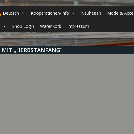
Deutsch
Kooperationen-Info
Neuheiten
Mode & Acces
h
Shop Login
Warenkorb
Impressum
 MIT „HERBSTANFANG“