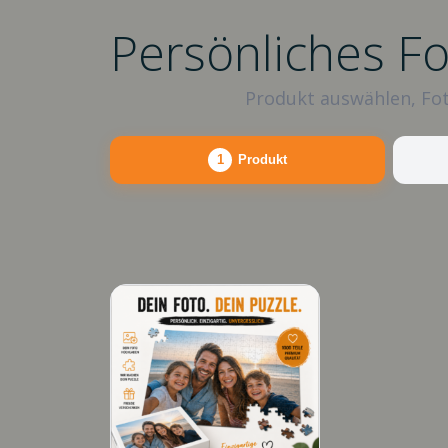
Persönliches F
Produkt auswählen, Fot
1
Produkt