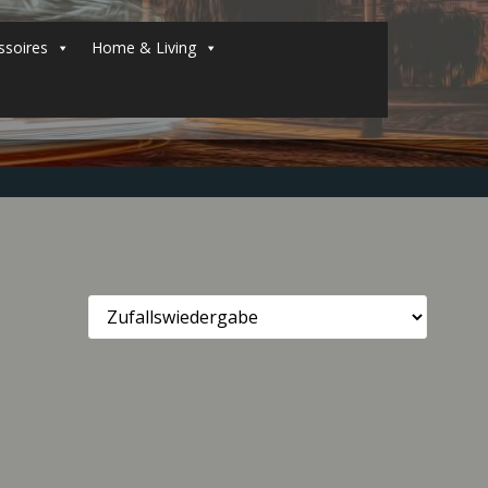
soires
Home & Living