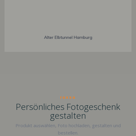
Alter Elbtunnel Hamburg
raxxa
Persönliches Fotogeschenk
gestalten
Produkt auswählen, Foto hochladen, gestalten und
bestellen.