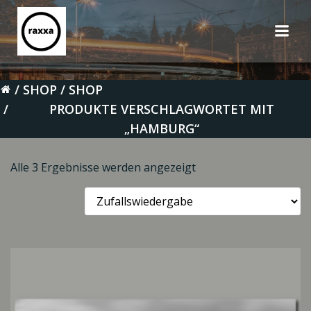
Zum
Inhalt
springen
SHOP
SHOP
PRODUKTE VERSCHLAGWORTET MIT
„HAMBURG“
Alle 3 Ergebnisse werden angezeigt