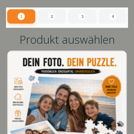
1
2
3
4
Produkt auswählen