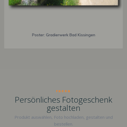
Poster: Gradierwerk Bad Kissingen
raxxa
Persönliches Fotogeschenk
gestalten
Produkt auswählen, Foto hochladen, gestalten und
bestellen.