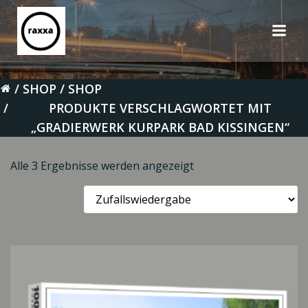
Zum
Inhalt
springen
SHOP
SHOP
PRODUKTE VERSCHLAGWORTET MIT
„GRADIERWERK KURPARK BAD KISSINGEN“
Alle 3 Ergebnisse werden angezeigt