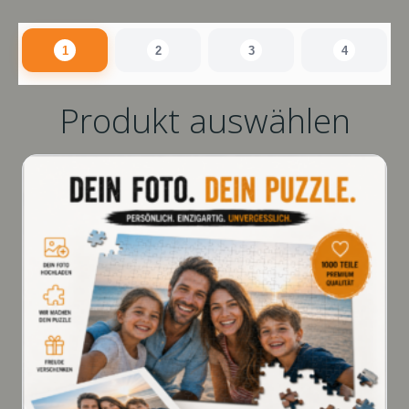
1
2
3
4
Produkt auswählen