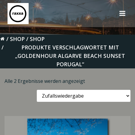
Zum
Inhalt
springen
SHOP
SHOP
PRODUKTE VERSCHLAGWORTET MIT
„GOLDENHOUR ALGARVE BEACH SUNSET
PORUGAL“
Alle 2 Ergebnisse werden angezeigt