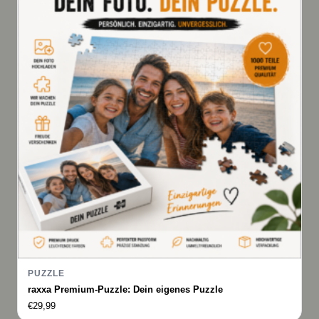
PUZZLE
raxxa Premium-Puzzle: Dein eigenes Puzzle
€
29,99