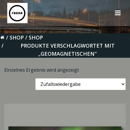
Zum
Inhalt
springen
SHOP
SHOP
PRODUKTE VERSCHLAGWORTET MIT
„GEOMAGNETISCHEN“
Einzelnes Ergebnis wird angezeigt