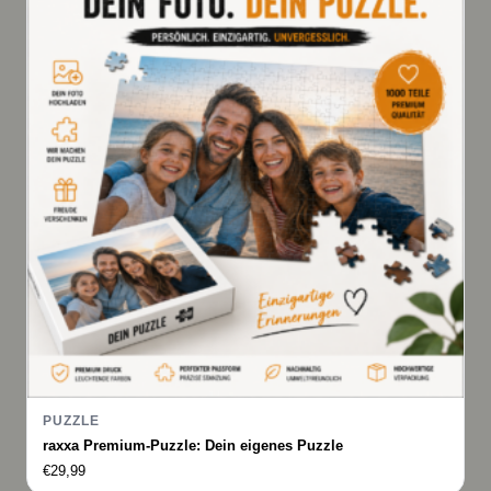
PUZZLE
raxxa Premium-Puzzle: Dein eigenes Puzzle
€
29,99