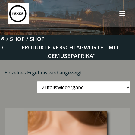
Zum
Inhalt
springen
SHOP
SHOP
PRODUKTE VERSCHLAGWORTET MIT
„GEMÜSEPAPRIKA“
Einzelnes Ergebnis wird angezeigt