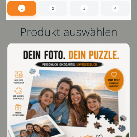
1
2
3
4
Produkt auswählen