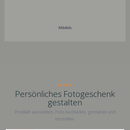
Mädels
raxxa
Persönliches Fotogeschenk
gestalten
Produkt auswählen, Foto hochladen, gestalten und
bestellen.