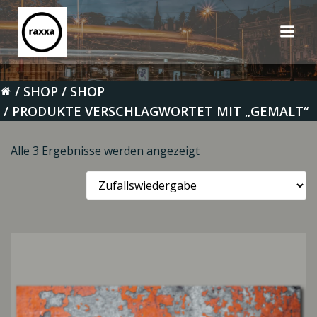
Zum
Inhalt
springen
SHOP
SHOP
PRODUKTE VERSCHLAGWORTET MIT „GEMALT“
Alle 3 Ergebnisse werden angezeigt