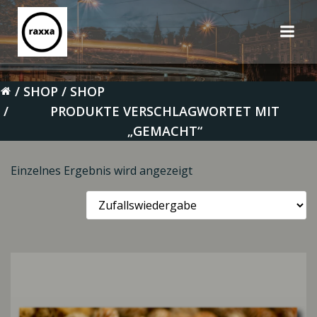
Zum
Inhalt
springen
SHOP
SHOP
PRODUKTE VERSCHLAGWORTET MIT
„GEMACHT“
Einzelnes Ergebnis wird angezeigt