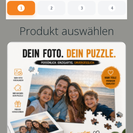
1
2
3
4
Produkt auswählen