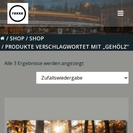
Zum
Inhalt
springen
SHOP
SHOP
PRODUKTE VERSCHLAGWORTET MIT „GEHÖLZ“
Alle 3 Ergebnisse werden angezeigt