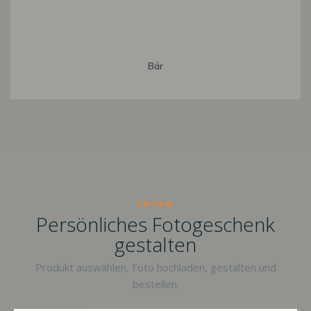
Bär
raxxa
Persönliches Fotogeschenk
gestalten
Produkt auswählen, Foto hochladen, gestalten und
bestellen.