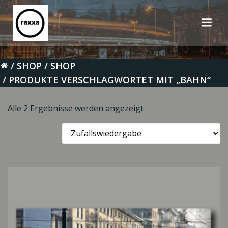
Zum
Inhalt
springen
SHOP
SHOP
PRODUKTE VERSCHLAGWORTET MIT „BAHN“
Alle 2 Ergebnisse werden angezeigt