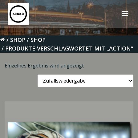
Zum
Inhalt
springen
SHOP
SHOP
PRODUKTE VERSCHLAGWORTET MIT „ACTION“
Einzelnes Ergebnis wird angezeigt