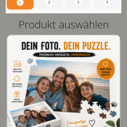
1
2
3
4
Produkt auswählen