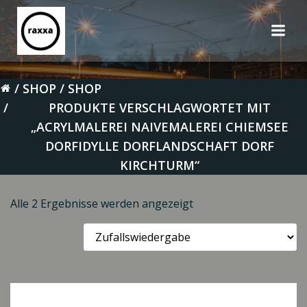
Zum
Inhalt
springen
SHOP
SHOP
PRODUKTE VERSCHLAGWORTET MIT
„ACRYLMALEREI NAIVEMALEREI CHIEMSEE
DORFIDYLLE DORFLANDSCHAFT DORF
KIRCHTURM“
Alle 2 Ergebnisse werden angezeigt