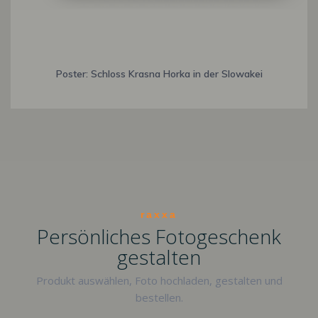
Poster: Schloss Krasna Horka in der Slowakei
raxxa
Persönliches Fotogeschenk
gestalten
Produkt auswählen, Foto hochladen, gestalten und
bestellen.