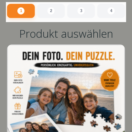
1
2
3
4
Produkt auswählen