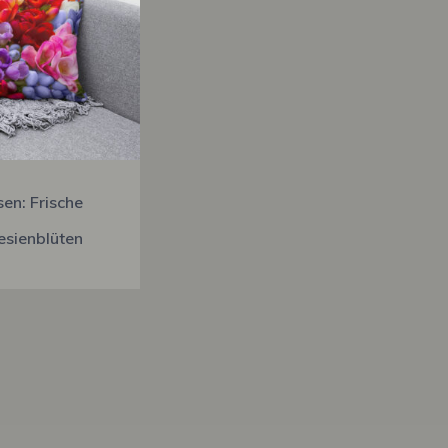
sen: Frische
esienblüten