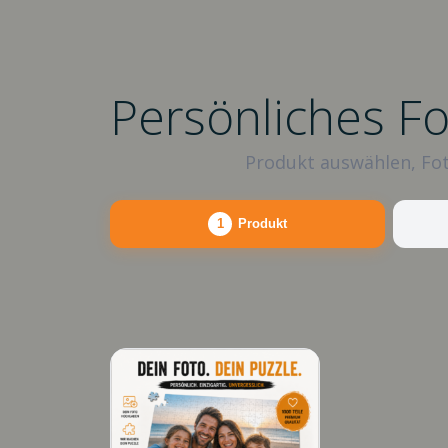
Persönliches F
Produkt auswählen, Fot
1
Produkt