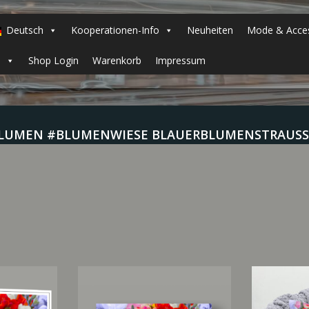
Deutsch
Kooperationen-Info
Neuheiten
Mode & Acces
h
Shop Login
Warenkorb
Impressum
BLUMEN #BLUMENWIESE BLAUERBLUMENSTRAUSS